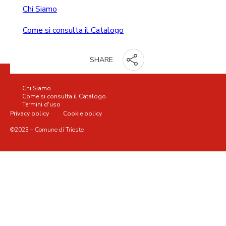
Chi Siamo
Come si consulta il Catalogo
SHARE
Chi Siamo
Come si consulta il Catalogo
Termini d'uso
Privacy policy
Cookie policy
©2023 – Comune di Trieste