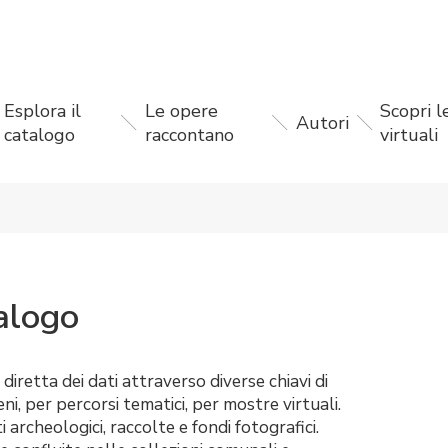
Esplora il
Le opere
Scopri 
Autori
catalogo
raccontano
virtuali
alogo
retta dei dati attraverso diverse chiavi di
eni, per percorsi tematici, per mostre virtuali.
ti archeologici, raccolte e fondi fotografici.