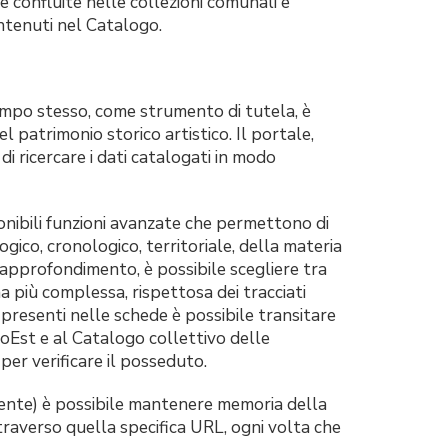
se confluite nelle collezioni comunali e
ontenuti nel Catalogo.
empo stesso, come strumento di tutela, è
 patrimonio storico artistico. Il portale,
di ricercare i dati catalogati in modo
onibili funzioni avanzate che permettono di
ogico, cronologico, territoriale, della materia
i approfondimento, è possibile scegliere tra
a più complessa, rispettosa dei tracciati
ci presenti nelle schede è possibile transitare
oEst e al Catalogo collettivo delle
per verificare il posseduto.
nte) è possibile mantenere memoria della
traverso quella specifica URL, ogni volta che