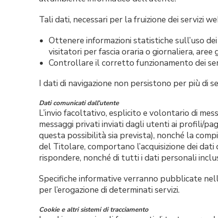
Tali dati, necessari per la fruizione dei servizi 
Ottenere informazioni statistiche sull’uso dei 
visitatori per fascia oraria o giornaliera, aree
Controllare il corretto funzionamento dei serv
I dati di navigazione non persistono per più di se
Dati comunicati dall’utente
L’invio facoltativo, esplicito e volontario di messa
messaggi privati inviati dagli utenti ai profili/pa
questa possibilità sia prevista), nonché la compil
del Titolare, comportano l’acquisizione dei dati 
rispondere, nonché di tutti i dati personali inclu
Specifiche informative verranno pubblicate nelle
per l’erogazione di determinati servizi.
Cookie e altri sistemi di tracciamento