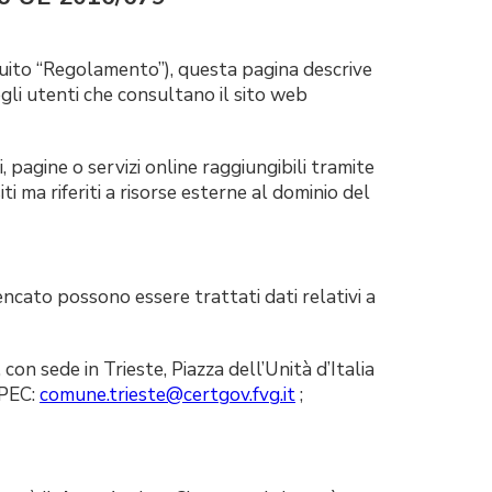
uito “Regolamento”), questa pagina descrive
gli utenti che consultano il sito web
, pagine o servizi online raggiungibili tramite
i ma riferiti a risorse esterne al dominio del
ncato possono essere trattati dati relativi a
con sede in Trieste, Piazza dell’Unità d’Italia
 PEC:
comune.trieste@certgov.fvg.it
;