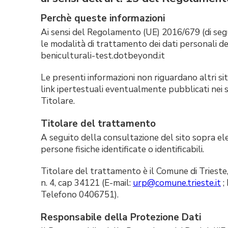
Perchè queste informazioni
Ai sensi del Regolamento (UE) 2016/679 (di seg
le modalità di trattamento dei dati personali de
beniculturali-test.dotbeyond.it
Le presenti informazioni non riguardano altri siti
link ipertestuali eventualmente pubblicati nei sit
Titolare.
Titolare del trattamento
A seguito della consultazione del sito sopra ele
persone fisiche identificate o identificabili.
Titolare del trattamento è il Comune di Trieste, 
n. 4, cap 34121 (E-mail:
urp@comune.trieste.it
;
Telefono 0406751).
Responsabile della Protezione Dati