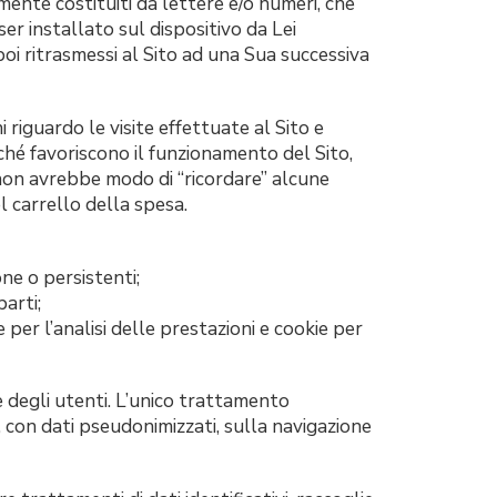
mente costituiti da lettere e/o numeri, che
er installato sul dispositivo da Lei
oi ritrasmessi al Sito ad una Sua successiva
riguardo le visite effettuate al Sito e
hé favoriscono il funzionamento del Sito,
o non avrebbe modo di “ricordare” alcune
l carrello della spesa.
one o persistenti;
arti;
 per l’analisi delle prestazioni e cookie per
e degli utenti. L’unico trattamento
, con dati pseudonimizzati, sulla navigazione