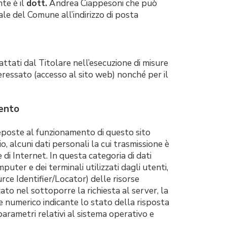
te è il
dott.
Andrea Ciappesoni che può
le del Comune all’indirizzo di posta
rattati dal Titolare nell’esecuzione di misure
teressato (accesso al sito web) nonché per il
mento
reposte al funzionamento di questo sito
o, alcuni dati personali la cui trasmissione è
 di Internet. In questa categoria di dati
mputer e dei terminali utilizzati dagli utenti,
rce Identifier/Locator) delle risorse
zzato nel sottoporre la richiesta al server, la
ce numerico indicante lo stato della risposta
 parametri relativi al sistema operativo e