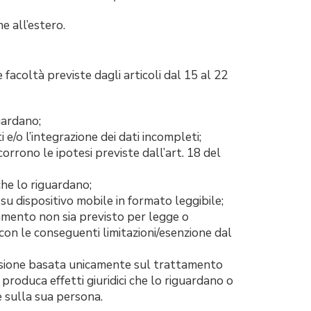
e all’estero.
e facoltà previste dagli articoli dal 15 al 22
uardano;
i e/o l’integrazione dei dati incompleti;
orrono le ipotesi previste dall’art. 18 del
che lo riguardano;
 su dispositivo mobile in formato leggibile;
ttamento non sia previsto per legge o
 con le conseguenti limitazioni/esenzione dal
isione basata unicamente sul trattamento
produca effetti giuridici che lo riguardano o
e sulla sua persona.