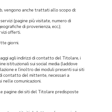
web, vengono anche trattati allo scopo di:
servizi (pagine più visitate, numero di
 geografiche di provenienza, ecc.);
izi offerti.
tte giorni.
ggi agli indirizzi di contatto del Titolare, i
gine istituzionali sui social media (laddove
azione e l’inoltro dei moduli presenti sui siti
di contatto del mittente, necessari a
si nelle comunicazioni.
 pagine dei siti del Titolare predisposte