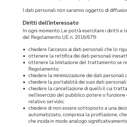
I dati personali non saranno oggetto di diffusion
Diritti dell’interessato
In ogni momento Lei potrà esercitare i diritti e l
del Regolamento UE n. 2016/679:
chiedere l’accesso ai dati personali che lo rig
ottenere la rettifica dei dati personali inesatt
ottenere la limitazione del trattamento se ric
Regolamento;
chiedere la minimizzazione dei dati personali 
chiedere la portabilità dei suoi dati personali
chiedere la cancellazione di quelli il cui tra
nell’esercizio del pubblico potere o funzione
relativo servizio;
chiedere di non essere sottoposto a una dec
automatizzato, compresa la profilazione, che 
che incida in modo analogo significativament