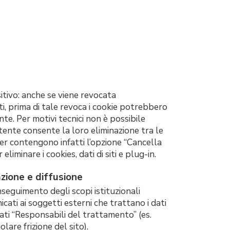
itivo: anche se viene revocata
arti, prima di tale revoca i cookie potrebbero
nte. Per motivi tecnici non è possibile
utente consente la loro eliminazione tra le
ser contengono infatti l’opzione “Cancella
liminare i cookies, dati di siti e plug-in.
zione e diffusione
nseguimento degli scopi istituzionali
cati ai soggetti esterni che trattano i dati
i “Responsabili del trattamento” (es.
are frizione del sito).