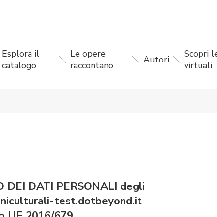
Esplora il
Le opere
Scopri 
Autori
catalogo
raccontano
virtuali
DEI DATI PERSONALI degli
niculturali-test.dotbeyond.it
nto UE 2016/679