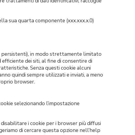
trattamenti di dati identificativi, raccoglie
nella sua quarta componente (xxx.xxx.x.0)
n persistenti), in modo strettamente limitato
ficiente dei siti, al fine di consentire di
ratteristiche. Senza questi cookie alcuni
anno quindi sempre utilizzati e inviati, a meno
proprio browser.
 cookie selezionando l’impostazione
disabilitare i cookie per i browser più diffusi
geriamo di cercare questa opzione nell’help