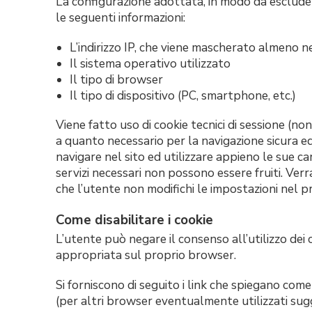
La configurazione adottata, in modo da escludere 
le seguenti informazioni:
L’indirizzo IP, che viene mascherato almeno 
Il sistema operativo utilizzato
Il tipo di browser
Il tipo di dispositivo (PC, smartphone, etc.)
Viene fatto uso di cookie tecnici di sessione (no
a quanto necessario per la navigazione sicura ed ef
navigare nel sito ed utilizzare appieno le sue ca
servizi necessari non possono essere fruiti. Verr
che l’utente non modifichi le impostazioni nel 
Come disabilitare i cookie
L’utente può negare il consenso all’utilizzo dei
appropriata sul proprio browser.
Si forniscono di seguito i link che spiegano come 
(per altri browser eventualmente utilizzati sug