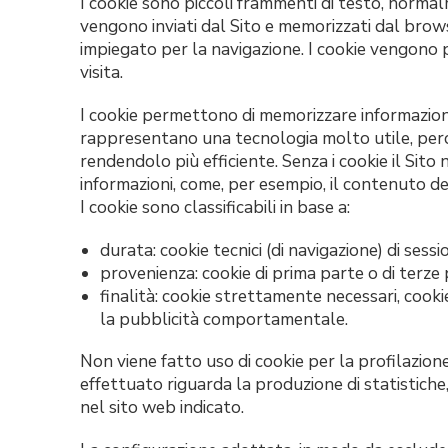
I cookie sono piccoli frammenti di testo, normal
vengono inviati dal Sito e memorizzati dal brows
impiegato per la navigazione. I cookie vengono p
visita.
I cookie permettono di memorizzare informazioni 
rappresentano una tecnologia molto utile, perc
rendendolo più efficiente. Senza i cookie il Sit
informazioni, come, per esempio, il contenuto de
I cookie sono classificabili in base a:
durata: cookie tecnici (di navigazione) di sessi
provenienza: cookie di prima parte o di terze p
finalità: cookie strettamente necessari, cookie
la pubblicità comportamentale.
Non viene fatto uso di cookie per la profilazion
effettuato riguarda la produzione di statistiche
nel sito web indicato.