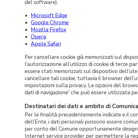
del software).
Microsoft Edge
Google Chrome
Mozilla Firefox
Opera
Apple Safari
Per cancellare cookie già memorizzati sul dispos
l’autorizzazione all’utilizzo di cookie di terze p
essere stati memorizzati sul dispositivo dell’ute
cancellare tali cookie, tuttavia il browser dell’
impostazioni sulla privacy. Le opzioni del brow
dati di navigazione” che può essere utilizzata per e
Destinatari dei dati e ambito di Comunica
Per le finalità precedentemente indicate e il co
dell’Ente, i dati personali possono essere comuni
per conto del Comune opportunamente designat
Internet service provider per permettere la regol